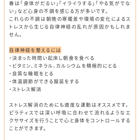
春は｢身体がだるい｣｢イライラする｣｢やる気がでな
い｣など心身の不調を感じる方が多いです。
これらの不調は朝晩の寒暖差や環境の変化によるス
トレスから生じる自律神経の乱れが原因かもしれま
せん。
自律神経を整えるには
・決まった時間い起床し朝食を食べる
・ビタミン、ミネラル、カルシウムを積極的にとる
・良質な睡眠をとる
・体温調節ができる服装をする
・ストレス解消
ストレス解消のためにも適度な運動はオススメです。
ピラティスでは深い呼吸に合わせて流れるようなエ
クササイズを行うことで心と身体をコントロールする
ことができます。