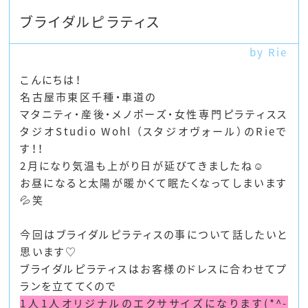
ブライダルピラティス
by Rie
こんにちは！
名古屋市東区千種・車道の
マタニティ・産後・メノポーズ・女性専門ピラティスス
タジオStudio Wohl （スタジオヴォール）のRieで
す！！
2月になり気温も上がり日が延びてきましたね☺
お昼になると太陽が暖かくて眠たくなってしまいます
💦笑
今回はブライダルピラティスの事について話したいと
思います♡
ブライダルピラティスはお客様のドレスに合わせてプ
ランを立ててくので
1人1人オリジナルのエクササイズになります(*^-