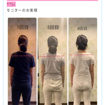
^*)♪
モニターのお客様