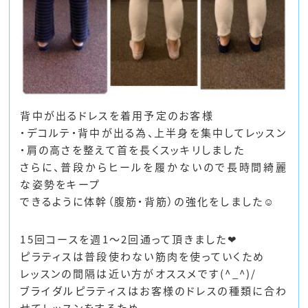
背中が出るドレスを着用予定のお客様
・デコルテ・背中が出る為、上半身を集中してレッスン
・肩の高さを整えて首を長くスッキリしました
さらに、普段からヒールを履かないので長時間綺麗
な姿勢をキープ
できるように体幹（腹筋・背筋）の強化をしました☺
15回コースを週1～2回通って頂きました❤
ピラティスは普段使わない筋肉を使っていくため
レッスンの間隔は近い方がオススメです(^_^)/
ブライダルピラティスはお客様のドレスの種類に合わ