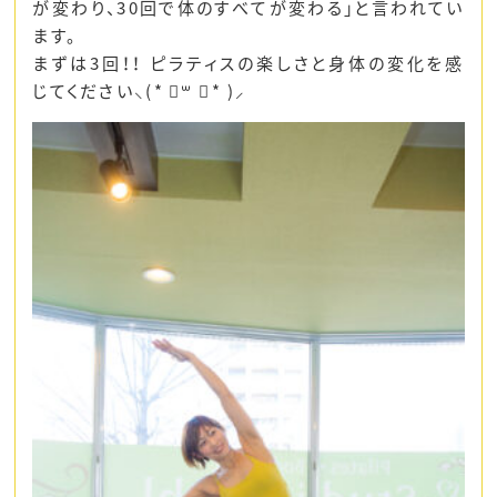
が変わり、30回で体のすべてが変わる」と言われてい
ます。
まずは3回！！ ピラティスの楽しさと身体の変化を感
じてください⸜(* ॑꒳ ॑* )⸝