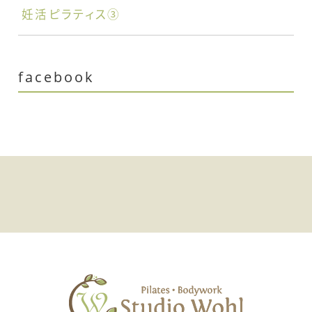
妊活ピラティス③
facebook