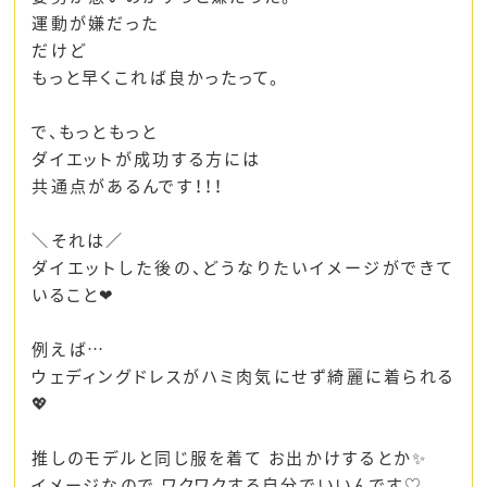
運動が嫌だった
だけど
もっと早くこれば良かったって。
で、もっともっと
ダイエットが成功する方には
共通点があるんです！！！
＼それは／
ダイエットした後の、どうなりたいイメージができて
いること❤︎
例えば…
ウェディングドレスがハミ肉気にせず綺麗に着られる
💖
推しのモデルと同じ服を着て お出かけするとか✨
イメージなので ワクワクする自分でいいんです♡