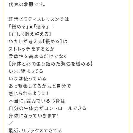
代表の北原です。
妊活ピラティスレッスンでは
「緩める」✖️「巡る」＝
【正しく鍛え整える】
わたしが考える【緩める】は
ストレッチをするとか
柔軟性を高めるだけでなく
【身体と心の張り詰めた緊張を緩める】
いま、緩まってる
いまは使っている
あっ緊張してるかもと自分で
感じられるように！
本当に、緩んでいる心身は
自分の生体力がコントロールできる
身体になっていきます！
／
最近、リラックスできてる