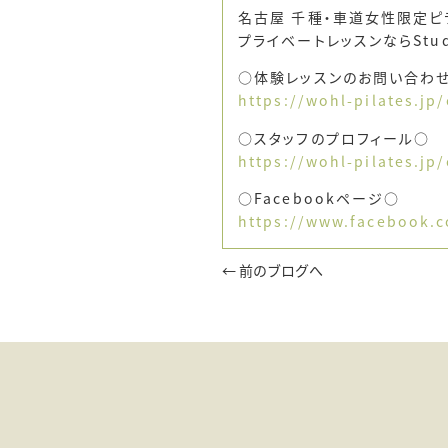
名古屋 千種・車道女性限定ピ
プライベートレッスンならStud
○体験レッスンのお問い合わ
https://wohl-pilates.jp
○スタッフのプロフィール○
https://wohl-pilates.jp
○Facebookページ○
https://www.facebook.c
← 前のブログへ