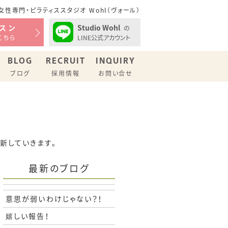
性専門・ピラティススタジオ Wohl（ヴォール）
Studio Wohl
スン
の
LINE公式アカウント
こちら
BLOG
RECRUIT
INQUIRY
ブログ
採用情報
お問い合せ
更新していきます。
最新のブログ
意思が弱いわけじゃない？！
嬉しい報告！