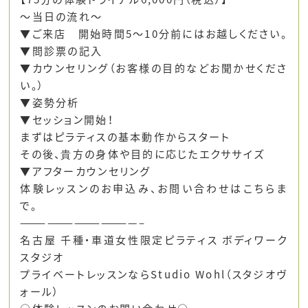
～当日の流れ～
▼ご来店 開始時間5～10分前にはお越しください。
▼問診票の記入
▼カウンセリング（お客様の目的などお聞かせくださ
い。）
▼姿勢分析
▼セッション開始！
まずはピラティスの基本動作からスタート
その後、貴方の身体や目的に応じたエクササイズ
▼アフターカウンセリング
体験レッスンのお申込み、お問い合わせはこちらま
で。
—————————————–
名古屋 千種・車道女性限定ピラティス ボディワーク
スタジオ
プライベートレッスンならStudio Wohl（スタジオヴ
ォール）