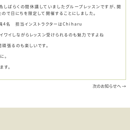
為しばらくの間休講していましたグループレッスンですが、開
たので日にちを限定して開催することにしました。
員4名 担当インストラクターはChiharu
イワイしながらレッスン受けられるのも魅力ですよね
間頑張るのも楽しいです。
に。
ます。
次のお知らせへ →