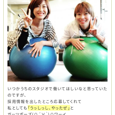
いつかうちのスタジオで働いてほしいなと思っていた
のですが、
採用情報を出したところ応募してくれて
私としても
「うっしっし、やったぜ」
と
ガッツポーズ(∩´∀｀)∩ワーイ