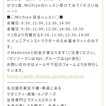
ぜひ1度、Michiyoのレッスン受けてみてくださいね
ーー！
■□Michiyo 担当レッスン□■
水曜日：9:30、11:00、12:30、14:00
金曜日：9:30、11:00、12:30、14:00、15:30
※1月より月曜日も9:30、11:00、12:30、14:00
※ジュニアインストラクターのため基本マットのみで
す。
※Madonnaと料金が異なります！ご注意ください。
（マンツーマンは4pt、グループは2pt消化）
お問い合わせはメールや下記のフォームよりお待ちし
ています。
https://wohl-pilates.jp/cms/reserve
—————————————
名古屋市東区千種・車道にある
マタニティ・産後・メノポーズ
女性専門ピラティススタジオ
本来の美しさを開花し、未来へ導く