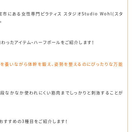
にある女性専門ピラティス スタジオStudio Wohl(スタ
。
わったアイテム・
ハーフポール
をご紹介します！
覚を養いながら体幹を鍛え、姿勢を整えるのにぴったりな万能
普段なかなか使われにくい筋肉までしっかりと刺激することが
おすすめの3種目をご紹介します！