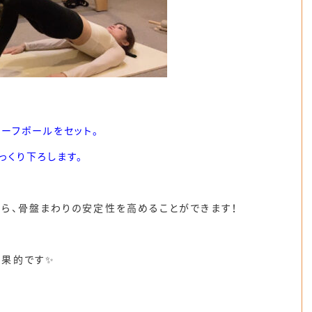
ハーフポールをセット。
っくり下ろします。
ら、骨盤まわりの安定性を高めることができます！
効果的です✨