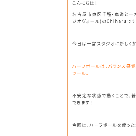
こんにちは！
名古屋市東区千種・車道と一宮市
ジオヴォール)のChiharuです
今日は一宮スタジオに新しく加
ハーフポールは、バランス感
ツール。
不安定な状態で動くことで、
できます！
今回は、ハーフポールを使った