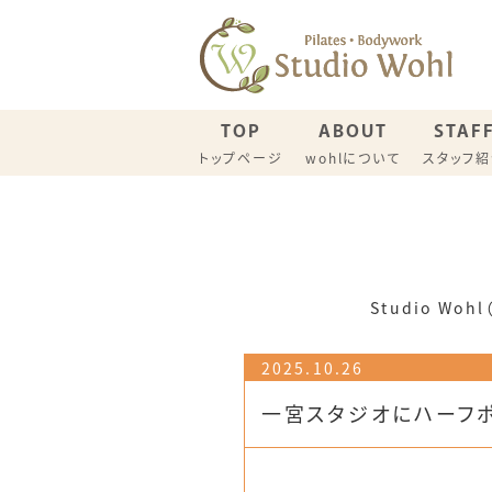
TOP
ABOUT
STAF
トップページ
wohlについて
スタッフ
名古屋スタジオ スケジュール
一宮スタ
ウイメンズピラティス（一般）
産後リカ
Studio W
2025.10.26
一宮スタジオにハーフ