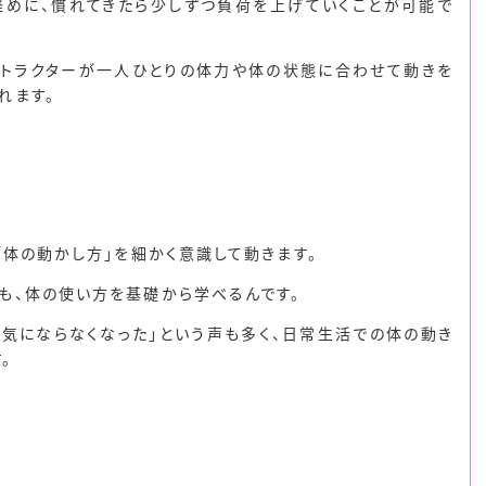
軽めに、慣れてきたら少しずつ負荷を上げていくことが可能で
ストラクターが一人ひとりの体力や体の状態に合わせて動きを
れます。
「体の動かし方」を細かく意識して動きます。
も、
体の使い方を基礎から学べる
んです。
が気にならなくなった」という声も多く、日常生活での体の動き
。