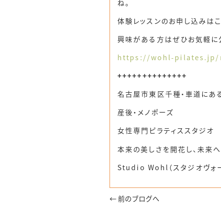
ね。
体験レッスンのお申し込みは
興味がある方はぜひお気軽に公
https://wohl-pilates.jp/
++++++++++++++
名古屋市東区千種・車道にあ
産後・メノポーズ
女性専門ピラティススタジオ
本来の美しさを開花し、未来へ
Studio Wohl（スタジオヴォ
← 前のブログへ