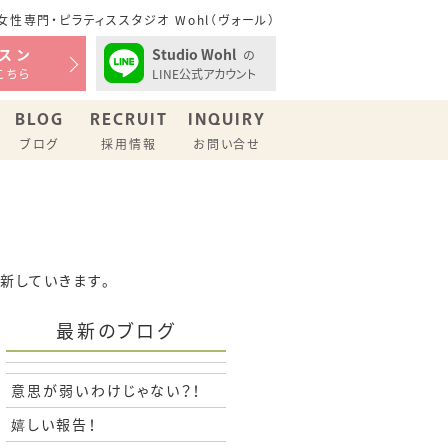
性専門・ピラティススタジオ Wohl（ヴォール）
Studio Wohl
スン
の
LINE公式アカウント
こちら
BLOG
RECRUIT
INQUIRY
ブログ
採用情報
お問い合せ
更新していきます。
最新のブログ
意思が弱いわけじゃない？！
嬉しい報告！