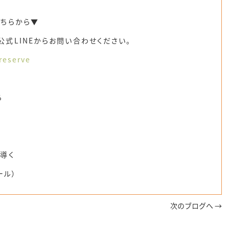
こちらから▼
式LINEからお問い合わせください。
reserve
る
導く
ール）
次のブログへ →