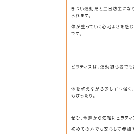
きつい運動だと三日坊主になり
られます。
体が整っていく心地よさを感じ
です。
ピラティスは、
運動初心者でも
体を整えながら少しずつ強く、
もぴったり。
ぜひ、今週から気軽にピラティ
初めての方でも安心して参加で