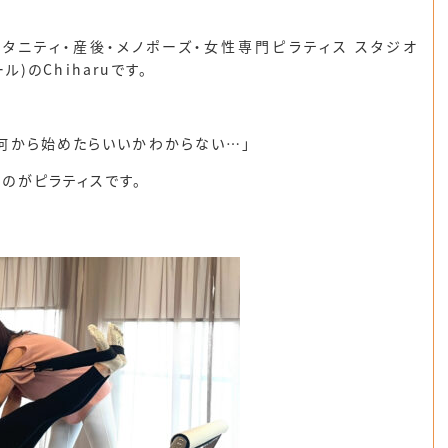
タニティ・産後・メノポーズ・女性専門ピラティス スタジオ
ール)のChiharuです。
何から始めたらいいかわからない…」
いのが
ピラティス
です。