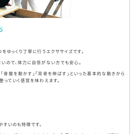
心
つを
ゆっくり丁寧に行うエクササイズ
です。
ないので、体力に自信がない方でも安心。
「骨盤を動かす」「背骨を伸ばす」といった基本的な動きから
整っていく感覚を味わえます。
やすい
のも特徴です。