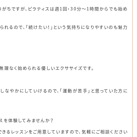
がちですが、ピラティスは
週1回・30分〜1時間
からでも始め
られるので、「続けたい！」という気持ちになりやすいのも魅力
無理なく始められる優しいエクササイズ
です。
しなやかにしていけるので、「運動が苦手」と思っていた方に
スを体験してみませんか？
きるレッスンをご用意していますので、気軽にご相談ください