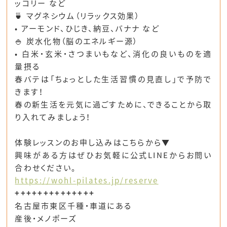
ッコリー
など
🍵 マグネシウム（リラックス効果）
•
アーモンド、ひじき、納豆、バナナ
など
🍚 炭水化物（脳のエネルギー源）
• 白米・玄米・さつまいもなど、消化の良いものを適
量摂る
春バテは「ちょっとした生活習慣の見直し」で予防で
きます！
春の新生活を元気に過ごすために、できることから取
り入れてみましょう！
体験レッスンのお申し込みはこちらから▼
興味がある方はぜひお気軽に公式LINEからお問い
合わせください。
https://wohl-pilates.jp/reserve
++++++++++++++
名古屋市東区千種・車道にある
産後・メノポーズ