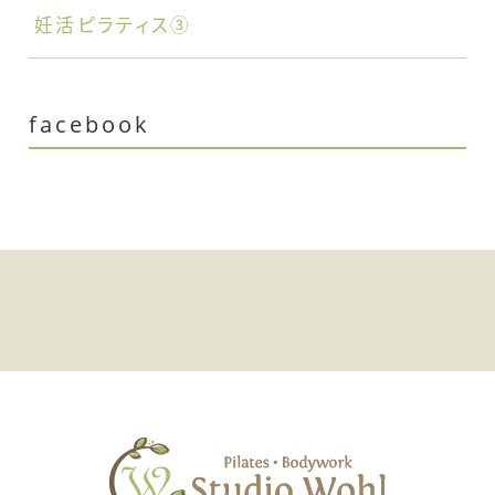
妊活ピラティス③
facebook