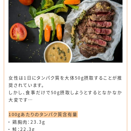
女性は1日にタンパク質を大体50g摂取することが推
奨されています。
しかし、食事だけで50g摂取しようとするとなかなか
大変です…
100gあたりのタンパク質含有量
鶏胸肉：23.3g
鮭：22.3g