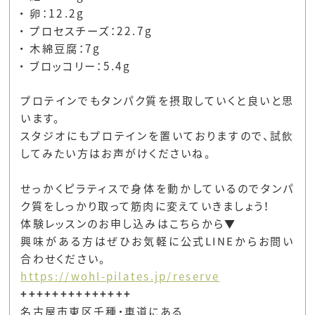
卵：12.2g
プロセスチーズ：22.7g
木綿豆腐：7g
ブロッコリー：5.4g
プロテインでもタンパク質を摂取
していくと良いと思
います。
スタジオにもプロテインを置いておりますので、試飲
してみたい方はお声がけくださいね。
せっかくピラティスで身体を動かしているのでタンパ
ク質をしっかり取って筋肉に変えていきましょう！
体験レッスンのお申し込みはこちらから▼
興味がある方はぜひお気軽に公式LINEからお問い
合わせください。
https://wohl-pilates.jp/reserve
++++++++++++++
名古屋市東区千種・車道にある