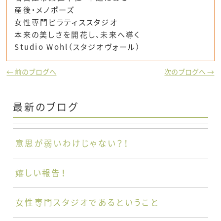
産後・メノポーズ
女性専門ピラティススタジオ
本来の美しさを開花し、未来へ導く
Studio Wohl（スタジオヴォール）
← 前のブログへ
次のブログへ →
最新のブログ
意思が弱いわけじゃない？！
嬉しい報告！
女性専門スタジオであるということ