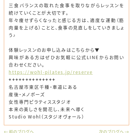
三食バランスの取れた食事を取りながらレッスンを
続けていくことが大切です。
年々痩せずらくなったと感じる方は、適度な運動（筋
肉量を上げる）ことと、食事の見直しをしていきましょ
う♪
体験レッスンのお申し込みはこちらから▼
興味がある方はぜひお気軽に公式LINEからお問い
合わせください。
https://wohl-pilates.jp/reserve
++++++++++++++
名古屋市東区千種・車道にある
産後・メノポーズ
女性専門ピラティススタジオ
本来の美しさを開花し、未来へ導く
Studio Wohl（スタジオヴォール）
← 前のブログへ
次のブログへ →