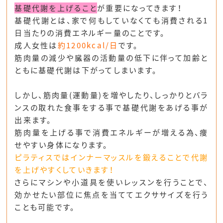
基礎代謝を上げること
が重要になってきます！
基礎代謝とは、家で何もしていなくても消費される1
日当たりの消費エネルギー量のことです。
成人女性は
約1200kcal/日
です。
筋肉量の減少や臓器の活動量の低下に伴って加齢と
ともに基礎代謝は下がってしまいます。
しかし、筋肉量(運動量)を増やしたり、しっかりとバラ
ンスの取れた食事をする事で基礎代謝をあげる事が
出来ます。
筋肉量を上げる事で消費エネルギーが増える為、痩
せやすい身体になります。
ピラティスではインナーマッスルを鍛えることで代謝
を上げやすくしていきます！
さらにマシンや小道具を使いレッスンを行うことで、
効かせたい部位に焦点を当ててエクササイズを行う
ことも可能です。