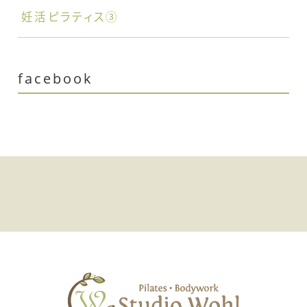
妊活ピラティス③
facebook