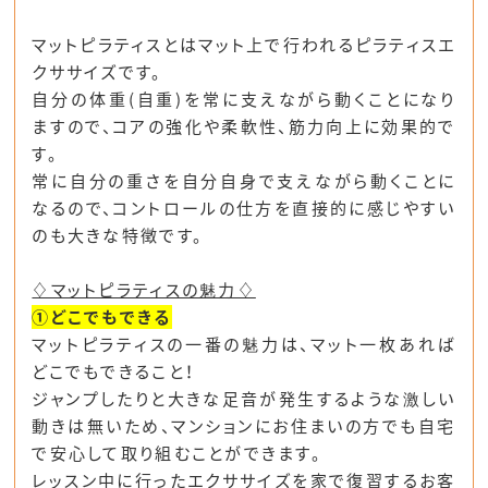
マットピラティスとは
マット上で行われるピラティスエ
クササイズです
。
自分の体重(自重)を常に支えながら動くことになり
ますので、コアの強化や柔軟性、筋力向上に効果的で
す。
常に自分の重さを自分自身で支えながら動くことに
なる
ので、コントロールの仕方を直接的に感じやすい
のも大きな特徴です。
♢マットピラティスの魅力♢
①どこでもできる
マットピラティスの一番の魅力は、マット一枚あれば
どこでもできること！
ジャンプしたりと大きな足音が発生するような激しい
動きは無いため、マンションにお住まいの方でも自宅
で安心して取り組むことができます。
レッスン中に行ったエクササイズを家で復習するお客