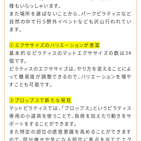
様もいらっしゃいます。
また場所を選ばないことから、パークピラティスなど
自然の中で行う野外イベントなども沢山行われてい
ます。
②エクササイズのバリエーションが豊富
基本的なピラティスのマットエクササイズの数は34
個です。
ピラティスのエクササイズは、やり方を変えることによ
って難易度が調整できるので、バリエーションを増や
すことも可能です。
③プロップスで新たな発見
マットピラティスでは、「プロップス」というピラティス
専用の小道具を使うことで、負荷を加えたり動きをサ
ポートをすることができます。
また特定の部位の感覚意識を高めることができます
ので、部分痩せや気になる部位に焦点を当ててエク