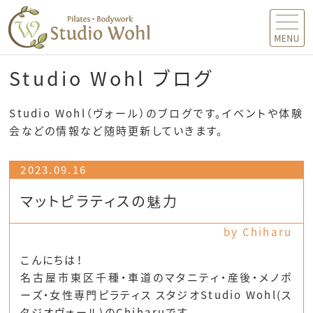
MENU
Studio Wohl ブログ
Studio Wohl（ヴォール）のブログです。イベントや体験
会などの情報など随時更新していきます。
2023.09.16
マットピラティスの魅力
by Chiharu
こんにちは！
名古屋市東区千種・車道のマタニティ・産後・メノポ
ーズ・女性専門ピラティス スタジオStudio Wohl(ス
タジオヴォール)のChiharuです。