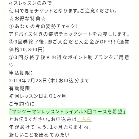
ィスレッスンのみで
使用できるチケットとなります。ご注意ください。
☆お得な特典☆
①あなたの今の姿勢チェック！
アドバイス付きの姿勢チェックシートをお渡しします。
②3回券終了後、即ご入会だと入会金がOFF！！（通常
価格10,800円）
③3回券終了後もお得なポイント制プランをご用意
♡
申込期限：
2019年2月28日（木）お申込分まで
有効期限:
初回レッスン日より１ヶ月
ご予約時に
「マンツーマンレッスントライアル3回コースを希望」
とお伝えください。お申込みは
こちら
年があけて もう、１ヶ月たちますね。
新しいことを始めてみたい