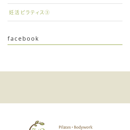
妊活ピラティス③
facebook