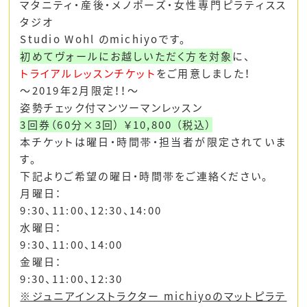
マタニティ・産後・メノポーズ・女性専門ピラティスス
タジオ
Studio Wohl のmichiyoです。
初めてヴォールにお越しいただく方を対象
に、
トライアルレッスンチケット
をご用意しました！
～2019年2月限定！！〜
姿勢チェック付マンツーマンレッスン
3回券（60分×3回） ￥10,800 （税込）
本チケットは曜日・時間帯・担当者が限定されていま
す。
下記よりご希望の曜日・時間帯をご連絡ください。
月曜日：
9:30、11:00、12:30、14:00
水曜日：
9:30、11:00、14:00
金曜日：
9:30、11:00、12:30
※ジュニアインストラクター michiyoのマットピラテ