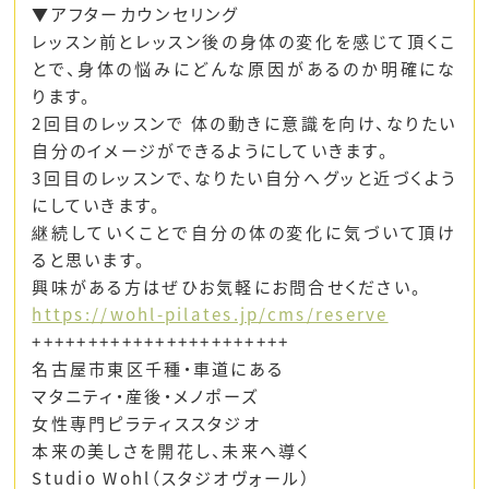
▼アフターカウンセリング
レッスン前とレッスン後の身体の変化を感じて頂くこ
とで、身体の悩みにどんな原因があるのか明確にな
ります。
2回目のレッスンで 体の動きに意識を向け、なりたい
自分のイメージができるようにしていきます。
3回目のレッスンで、なりたい自分へグッと近づくよう
にしていきます。
継続していくことで自分の体の変化に気づいて頂け
ると思います。
興味がある方はぜひお気軽にお問合せください。
https://wohl-pilates.jp/cms/reserve
+++++++++++++++++++++++
名古屋市東区千種・車道にある
マタニティ・産後・メノポーズ
女性専門ピラティススタジオ
本来の美しさを開花し、未来へ導く
Studio Wohl（スタジオヴォール）