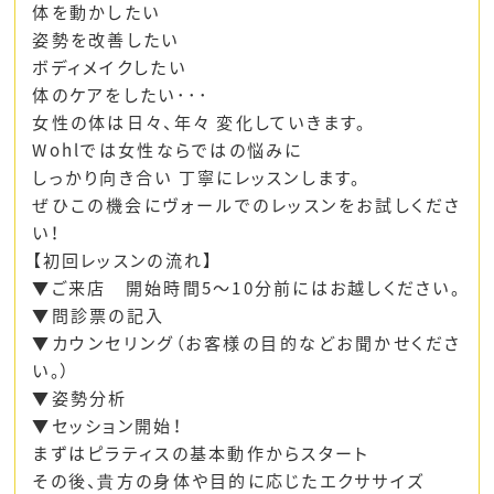
体を動かしたい
姿勢を改善したい
ボディメイクしたい
体のケアをしたい･･･
女性の体は日々、年々 変化していきます。
Wohlでは女性ならではの悩みに
しっかり向き合い 丁寧にレッスンします。
ぜひこの機会にヴォールでのレッスンをお試しくださ
い！
【初回レッスンの流れ】
▼ご来店 開始時間5～10分前にはお越しください。
▼問診票の記入
▼カウンセリング（お客様の目的などお聞かせくださ
い。）
▼姿勢分析
▼セッション開始！
まずはピラティスの基本動作からスタート
その後、貴方の身体や目的に応じたエクササイズ