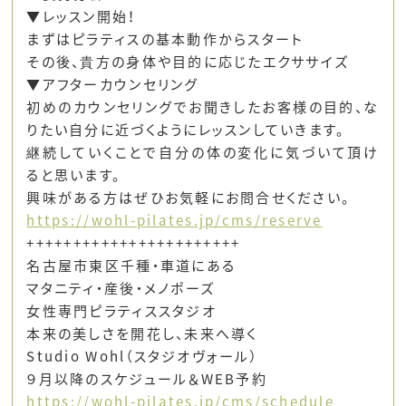
▼レッスン開始！
まずはピラティスの基本動作からスタート
その後、貴方の身体や目的に応じたエクササイズ
▼アフターカウンセリング
初めのカウンセリングでお聞きしたお客様の目的、な
りたい自分に近づくようにレッスンしていきます。
継続していくことで自分の体の変化に気づいて頂け
ると思います。
興味がある方はぜひお気軽にお問合せください。
https://wohl-pilates.jp/cms/reserve
+++++++++++++++++++++++
名古屋市東区千種・車道にある
マタニティ・産後・メノポーズ
女性専門ピラティススタジオ
本来の美しさを開花し、未来へ導く
Studio Wohl（スタジオヴォール）
９月以降のスケジュール＆WEB予約
https://wohl-pilates.jp/cms/schedule