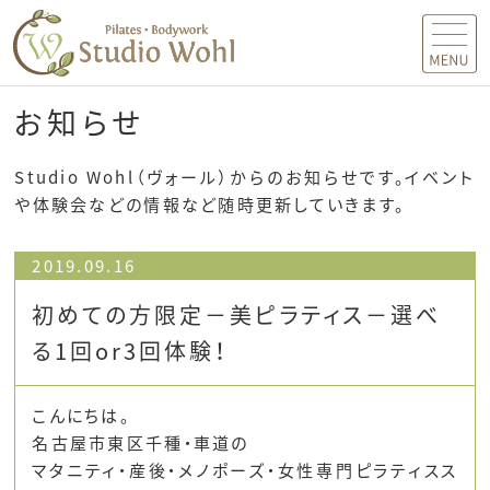
MENU
お知らせ
Studio Wohl（ヴォール）からのお知らせです。イベント
や体験会などの情報など随時更新していきます。
2019.09.16
初めての方限定－美ピラティス－選べ
る1回or3回体験！
こんにちは。
名古屋市東区千種・車道の
マタニティ・産後・メノポーズ・女性専門ピラティスス