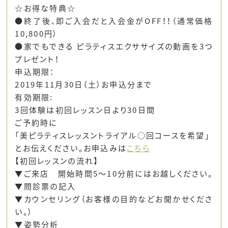
☆お得な特典☆
●終了後、即ご入会だと入会金がOFF！！（通常価格
10,800円）
●家でもできる ピラティスエクササイズの動画を3つ
プレゼント！
申込期限：
2019年11月30日（土）お申込分まで
有効期限:
3回体験は初回レッスン日より30日間
ご予約時に
「美ピラティスレッスントライアル○回コースを希望」
とお伝えください。お申込みは
こちら
【初回レッスンの流れ】
▼ご来店 開始時間5～10分前にはお越しください。
▼問診票の記入
▼カウンセリング（お客様の目的などお聞かせくださ
い。）
▼姿勢分析