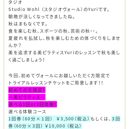
タジオ
Studio Wohl （スタジオヴォール）のYuriです。
朝晩が涼しくなってきましたね。
秋はまもなくです。
食を楽しむ秋、スポーツの秋、芸術の秋・・。
夏疲れを払拭し、秋を楽しむための体づくりをしませ
んか？
美を追求する美ピラティスYuriのレッスンで秋も美し
く過ごしましょう！
今回、初めてヴォールにお越しいただく方限定で
トライアルレッスンチケット
をご用意します！！
初めての方限定！
－美ピラティス－
選べる1回or3回体験！
選べる体験コース
1回券（60分×１回） ￥3,500（税込）
もしくは、
３回
券（60分×３回） ￥10,000 （税込）