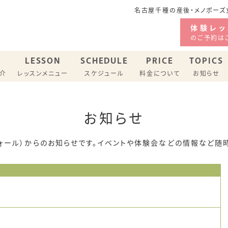
名古屋千種の産後・メノポーズ女
体験レッ
のご予約は
F
LESSON
SCHEDULE
PRICE
TOPICS
紹介
レッスンメニュー
スケジュール
料金について
お知らせ
ジオ スケジュール
お知らせ
バリーピラティス
メノポーズピラティス
hl（ヴォール）からのお知らせです。イベントや体験会などの情報など随
ン