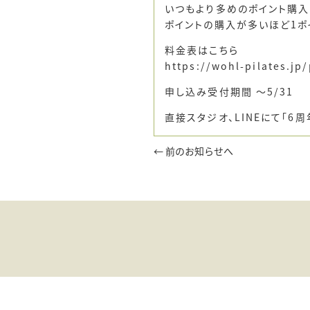
いつもより多めのポイント購入
ポイントの購入が多いほど1ポイ
料金表はこちら
https://wohl-pilates.jp/
申し込み受付期間 ～5/31
直接スタジオ、LINEにて｢6
← 前のお知らせへ