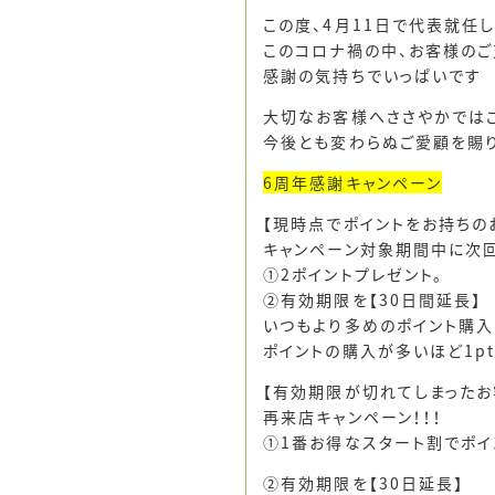
この度、4月11日で代表就任
このコロナ禍の中、お客様のご
感謝の気持ちでいっぱいです
大切なお客様へささやかではご
今後とも変わらぬご愛顧を賜り
6周年感謝キャンペーン
【現時点でポイントをお持ちの
キャンペーン対象期間中に次
①2ポイントプレゼント。
②有効期限を【30日間延長】
いつもより多めのポイント購入
ポイントの購入が多いほど1pt
【有効期限が切れてしまったお
再来店キャンペーン！！！
①1番お得なスタート割でポイ
②有効期限を【30日延長】