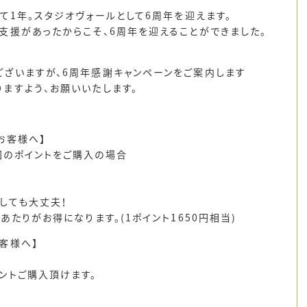
して1年。スタジオヴォールとして6周年を迎えます。
支援があったからこそ、6周年を迎えることができました。
ざいますが、6周年感謝キャンペーンをご案内します
ますよう、お願いいたします。
お客様へ】
回のポイントをご購入の場合
しても大丈夫！
あたりがお得になります。(1ポイント1650円相当)
客様へ】
ントご購入頂けます。