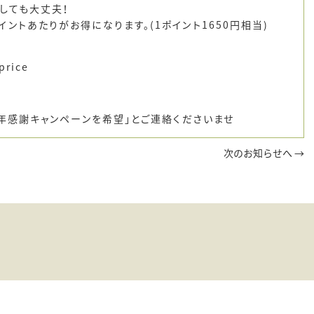
しても大丈夫！
ントあたりがお得になります。(1ポイント1650円相当)
price
周年感謝キャンペーンを希望｣とご連絡くださいませ
次のお知らせへ →