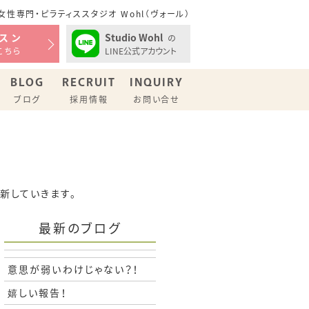
性専門・ピラティススタジオ Wohl（ヴォール）
Studio Wohl
スン
の
LINE公式アカウント
こちら
BLOG
RECRUIT
INQUIRY
ブログ
採用情報
お問い合せ
更新していきます。
最新のブログ
意思が弱いわけじゃない？！
嬉しい報告！