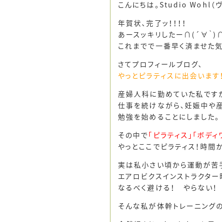
こんにちは。Studio Wohl
年賀状、完了ッ！！！！
あースッキリしたー∩(´∀｀)∩
これまでで一番早く済ませた気
さてプロフィールブログ、
やっとピラティスに出会います
産婦人科に勤めていた私です
仕事を続けながら、妊娠中や産
勉強を始めることにしました。
その中で
「ピラティス」「ボディ
やっとここでピラティス！時間
実は私小さい頃から運動が苦手
エアロビクスインストラクター
なるべく避ける！ やらない！ ご
そんな私が体幹トレーニングの