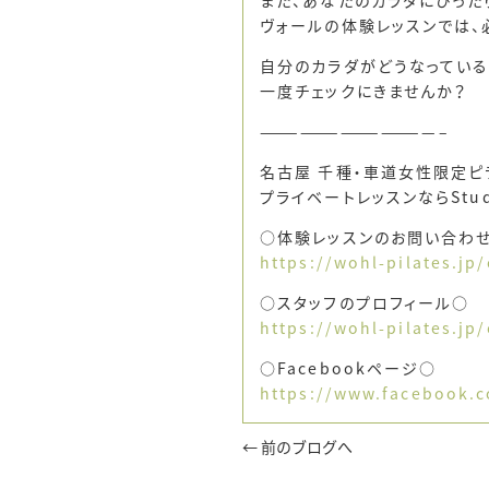
ヴォールの体験レッスンでは、
自分のカラダがどうなっている
一度チェックにきませんか？
—————————————–
名古屋 千種・車道女性限定ピ
プライベートレッスンならStud
○体験レッスンのお問い合わ
https://wohl-pilates.jp
○スタッフのプロフィール○
https://wohl-pilates.jp
○Facebookページ○
https://www.facebook.c
← 前のブログへ