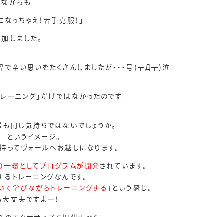
いながらも
になっちゃえ！苦手克服！」
加しました。
習で辛い思いをたくさんしましたが・・・号(┳Д┳)泣
レーニング」だけではなかったのです！
様も同じ気持ちではないでしょうか。
 というイメージ。
持ってヴォールへお越しになります。
の一環としてプログラムが開発
されています。
するトレーニングなんです。
いて学びながらトレーニングする」
という感じ。
も大丈夫ですよー！
りのエクササイズを提供すべく、