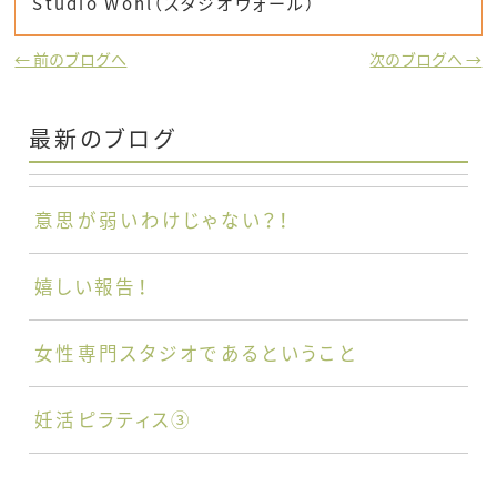
Studio Wohl（スタジオヴォール）
← 前のブログへ
次のブログへ →
最新のブログ
意思が弱いわけじゃない？！
嬉しい報告！
女性専門スタジオであるということ
妊活ピラティス③