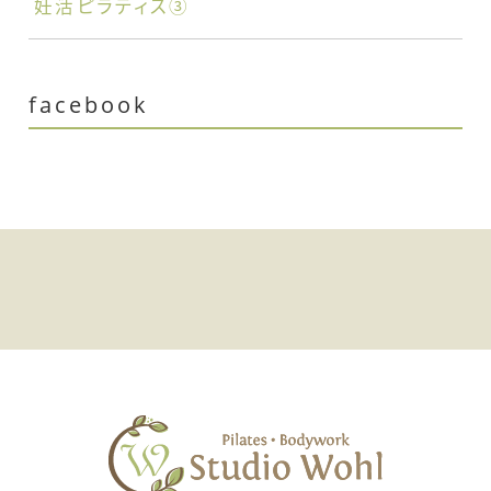
妊活ピラティス③
facebook