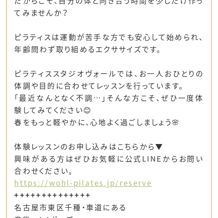
だからこそ、
自分の体と向き合う時間を少しだけ作っ
てみませんか？
ピラティスは運動が苦手な方でも安心して始められ、
年齢問わず取り組めるエクササイズです。
ピラティススタジオヴォールでは、
お一人おひとりの
体調や目的に合わせてレッスンを行っています。
「最近なんとなく不調…」
そんな方こそ、ぜひ一度体
験してみてください😊
春をもっと軽やかに、心地よく過ごしましょう🌸
体験レッスンのお申し込みはこちらから▼
興味がある方はぜひお気軽に公式LINEからお問い
合わせください。
https://wohl-pilates.jp/reserve
++++++++++++++
名古屋市東区千種・車道にある