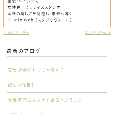
産後・メノポーズ
女性専門ピラティススタジオ
本来の美しさを開花し、未来へ導く
Studio Wohl（スタジオヴォール）
← 前のブログへ
次のブログへ →
最新のブログ
意思が弱いわけじゃない？！
嬉しい報告！
女性専門スタジオであるということ