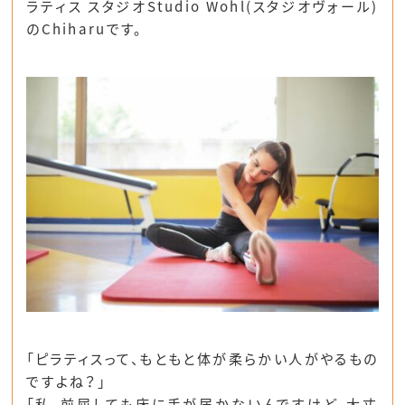
ラティス スタジオStudio Wohl(スタジオヴォール)
のChiharuです。
「ピラティスって、もともと体が柔らかい人がやるもの
ですよね？」
「私、前屈しても床に手が届かないんですけど、大丈