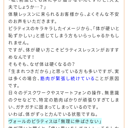
夫でしょうか…？」
体験レッスンに来られるお客様から、よくそんな不安
のお声をいただきます。
ピラティスのキラキラしたイメージから、「体が硬いと
恥ずかしい」と感じてしまう方もいらっしゃるかもし
れません。
ですが、体が硬い方こそピラティスレッスンがおすす
めなんです！
そもそも、なぜ体は硬くなるの？
「生まれつきだから」と思っている方も多いですが、実
は多くの場合、
筋肉が緊張し続けている
ことが原因
です。
日々のデスクワークやスマートフォンの操作、無意識
のクセなどで、特定の筋肉ばかりが頑張りすぎてしま
い、ガチガチに固まってしまっているのです。
いわば、体がずっと力んでいる状態ですね。
ヴォールのピラティスは「無理に伸ばさない」