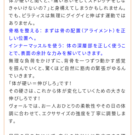
体が硬いと聞くと、「痛い思いをしてストレッチをしな
きゃいけないの？」と身構えてしまうかもしれません。
でも、ピラティスは無理にグイグイと伸ばす運動では
ありません。
骨格を整える： まずは骨の配置（アライメント）を正
しい位置へ。
インナーマッスルを使う： 体の深層部を正しく使うこ
とで、表面の余計な力みを解いていきます。
無理な負荷をかけずに、背骨を一つずつ動かす感覚
を掴んでいくと、驚くほど自然に筋肉の緊張がゆるん
でいきます。
「体が硬い＝伸びしろ」です！
その硬さは、これから体が変化していくための大きな
伸びしろです！
ヴォールでは、お一人おひとりの柔軟性やその日の体
調に合わせて、エクササイズの強度を丁寧に調整しま
す。