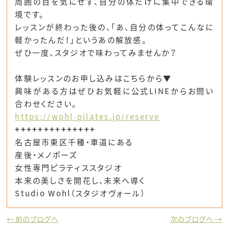
周囲の目を気にせず、自分の体だけに集中できる環
境です。
レッスンが終わった後の、「あ、自分の体ってこんなに
軽かったんだ！」というあの解放感。
ぜひ一度、スタジオで味わってみませんか？
体験レッスンのお申し込みはこちらから▼
興味がある方はぜひお気軽に公式LINEからお問い
合わせください。
https://wohl-pilates.jp/reserve
++++++++++++++
名古屋市東区千種・車道にある
産後・メノポーズ
女性専門ピラティススタジオ
本来の美しさを開花し、未来へ導く
Studio Wohl（スタジオヴォール）
← 前のブログへ
次のブログへ →