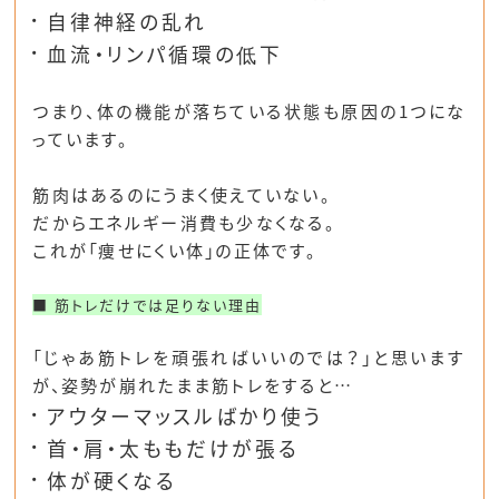
自律神経の乱れ
血流・リンパ循環の低下
つまり、
体の機能が落ちている状態も原因の1つにな
っています
。
筋肉はあるのにうまく使えていない。
だからエネルギー消費も少なくなる。
これが「痩せにくい体」の正体です。
■ 筋トレだけでは足りない理由
「じゃあ筋トレを頑張ればいいのでは？」と思います
が、
姿勢が崩れたまま筋トレをすると…
アウターマッスルばかり使う
首・肩・太ももだけが張る
体が硬くなる