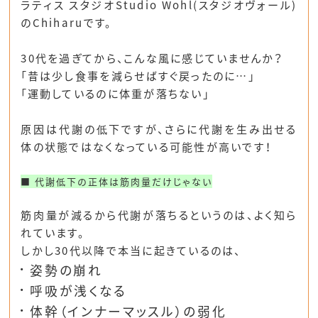
ラティス スタジオStudio Wohl(スタジオヴォール)
のChiharuです。
30代を過ぎてから、こんな風に感じていませんか？
「昔は少し食事を減らせばすぐ戻ったのに…」
「運動しているのに体重が落ちない」
原因は代謝の低下ですが、さらに
代謝を生み出せる
体の状態ではなくなっている
可能性が高いです！
■ 代謝低下の正体は筋肉量だけじゃない
筋肉量が減るから代謝が落ちるというのは、よく知ら
れています。
しかし30代以降で本当に起きているのは、
姿勢の崩れ
呼吸が浅くなる
体幹（インナーマッスル）の弱化