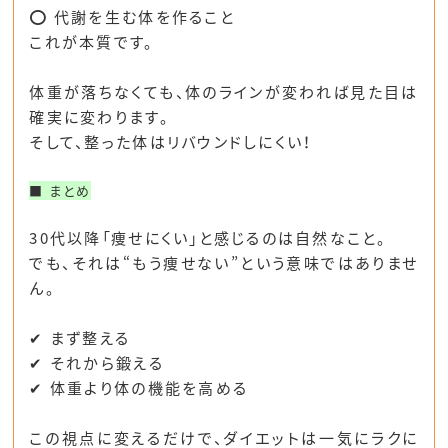
⭕ 代謝を生む体を作ること
これが本質です。
体重が落ちなくても、
体のラインが変われば見た目は
確実に変わります。
そして、整った体はリバウンドしにくい！
■ まとめ
30代以降「痩せにくい」と感じるのは自然なこと。
でも、それは“もう痩せない”という意味ではありませ
ん。
✔ まず整える
✔ それから鍛える
✔ 体重より体の機能を高める
この視点に変えるだけで、
ダイエットは一気にラクに