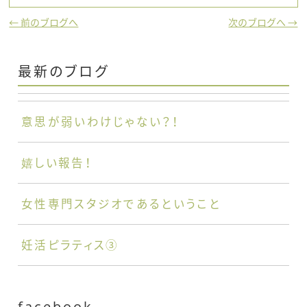
← 前のブログへ
次のブログへ →
最新のブログ
意思が弱いわけじゃない？！
嬉しい報告！
女性専門スタジオであるということ
妊活ピラティス③
facebook