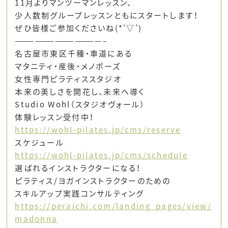
11月よりマンツーマンレッスン、
少人数制グループレッスンともにスタートします！
ぜひ皆様ご参加くださいね(*’▽’)
—————————————–
名古屋市東区千種・車道にある
マタニティ・産後・メノポーズ
女性専門ピラティススタジオ
本来の美しさを開花し、未来へ導く
Studio Wohl（スタジオヴォール）
体験レッスン受付中！
https://wohl-pilates.jp/cms/reserve
スケジュール
https://wohl-pilates.jp/cms/schedule
選ばれるインストラクターになる！
ピラティス/ヨガインストラクターのための
スキルアップ実践コンサルティング
https://peraichi.com/landing_pages/view/
madonna