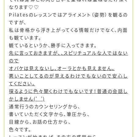
なります♡♡
Pilatesのレッスンではアライメント（姿勢）を観るの
ですが、
私は骨格から浮き上がってくる情報だけでなく、内面
も観ています。
観ているというか、勝手に入ってきます。
先に言っておきますが、、スピリチュアルな人ではない
ので
オバケは見えないし、オーラとかも見えません。
悪いことしてるのが見えるわけでもないので安心し
てください。
探るように色々聞くわけでもないです！普通の会話し
かしません(‘_’)
通常行うのカウンセリングから、
書いていただく文字から、筆圧から、
目線から、お話の仕方から、
色々です。