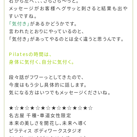
右から左へ、、、さらさら～っと。
メッセージがお客様へグサッと刺さると結果も出や
すいですね。
「気付き」
があるかどうかです。
言われたとおりにやっているのと、
「気付き」があってやるのとは全く違うと思うんです。
Pilatesの時間は、
身体に気付く、自分に気付く。
段々話がフワーっとしてきたので、
今度はもう少し具体的に話します。
気になる方はいつでもメッセージくださいね。
★☆★☆★☆★☆★☆★☆★☆★☆
名古屋 千種・車道女性限定
本来の美しさを開花し、未来へ導く
ピラティス ボディワークスタジオ