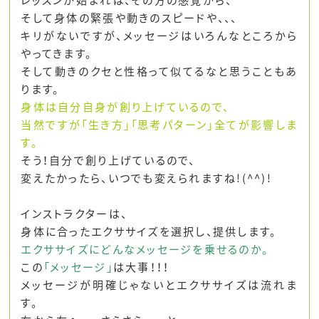
レッスンが始まれば、その方の感覚から、
そして身体の緊張や動きのスピードや、、、
キリがないですが、メッセージはいろんなところから
やってきます。
そして動きのクセと性格って似てるなと思うこともあ
ります。
身体は自分自身が創り上げているので、
当然ですが「生き方」「思考パターン」全てが影響しま
す。
そう！自分で創り上げているので、
変えたかったら、いつでも変えられますね!(^^)!
インストラクターは、
身体に合ったエクササイズを選択し、提供します。
エクササイズにどんなメッセージを乗せるのか。
この
「メッセージ」
は大事！！！
メッセージが明確じゃないとエクササイズは流れま
す。