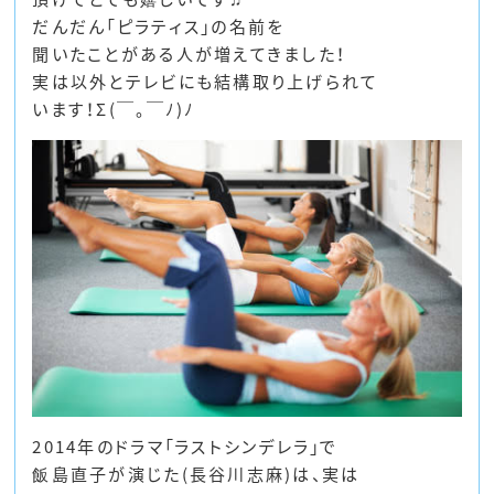
だんだん「ピラティス」の名前を
聞いたことがある人が増えてきました！
実は以外とテレビにも結構取り上げられて
います！Σ(￣。￣ﾉ)ﾉ
2014年のドラマ「ラストシンデレラ」で
飯島直子が演じた(長谷川志麻)は、実は