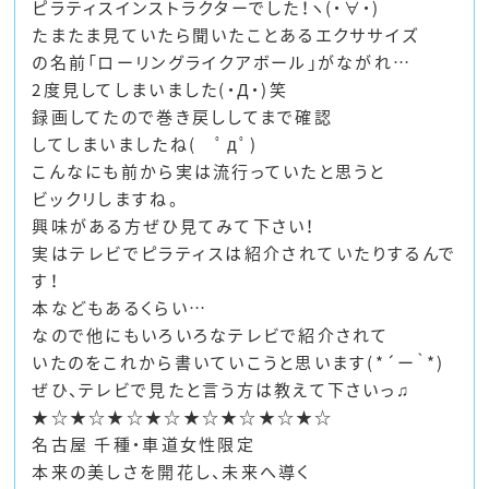
ピラティスインストラクターでした！ヽ(・∀・)
たまたま見ていたら聞いたことあるエクササイズ
の名前「ローリングライクアボール」がながれ…
2度見してしまいました(・Д・)笑
録画してたので巻き戻ししてまで確認
してしまいましたね( ﾟдﾟ)
こんなにも前から実は流行っていたと思うと
ビックリしますね。
興味がある方ぜひ見てみて下さい！
実はテレビでピラティスは紹介されていたりするんで
す！
本などもあるくらい…
なので他にもいろいろなテレビで紹介されて
いたのをこれから書いていこうと思います(*´ー｀*)
ぜひ、テレビで見たと言う方は教えて下さいっ♫
★☆★☆★☆★☆★☆★☆★☆★☆
名古屋 千種・車道女性限定
本来の美しさを開花し、未来へ導く