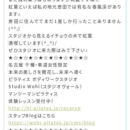
紅葉といえば私の地元豊田では有名な香嵐渓があり
ます♪
豊田に住んでてまだ1度しか行ったことありません
(^^;)
スタジオから見えるイチョウの木で紅葉
満喫しています(^_^)/
ぜひスタジオに来た際はみて下さい♪
★☆★☆★☆★☆★☆★☆★☆★☆
名古屋 千種・車道女性限定
本来の美しさを開花し、未来へ導く
ピラティス ボディワークスタジオ
Studio Wohl（スタジオヴォール）
マンツーマンピラティス
体験レッスン受付中！
http://hl-pilates.jp/reserve
スタッフBlogはこちら
https://wohl-pilates.jp/cms/blog