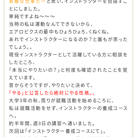
素敵な仕事だー
と思い、インストラクターを目指すこ
とにしました。
単純ですよね～～～
当時の私は運動なんてできないから、
エアロビクスの最中もひょろひょろ、くねくね。
あれでインストラクターになるのか？と誰もが思った
でしょう。。
現役インストラクターとして活躍している方に相談を
したところ、
「本当にやりたいの？」と何度も確認されたことを覚
えています。
昔からそうですが、やりたいと決めて、
「やる」と公言したら絶対にやる性格。。
大学3年の秋、周りが就職活動を始めるころに、
私は就職活動をせず、インストラクターの養成コース
へ。
約半年間、週3日の講習へ通いました。
次回は「インストラクター養成コースにて」。