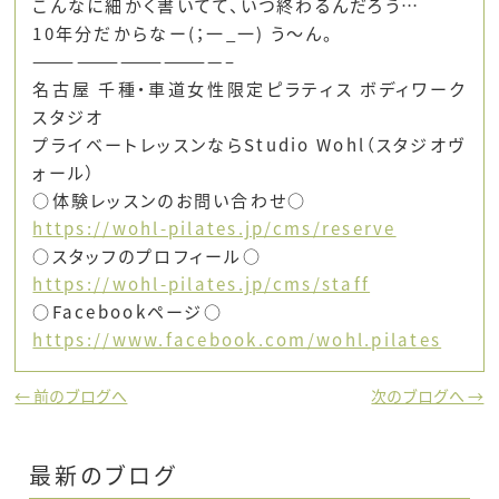
こんなに細かく書いてて、いつ終わるんだろう…
10年分だからなー(；一_一) う～ん。
—————————————–
名古屋 千種・車道女性限定ピラティス ボディワーク
スタジオ
プライベートレッスンならStudio Wohl（スタジオヴ
ォール）
○体験レッスンのお問い合わせ○
https://wohl-pilates.jp/cms/reserve
○スタッフのプロフィール○
https://wohl-pilates.jp/cms/staff
○Facebookページ○
https://www.facebook.com/wohl.
pilates
← 前のブログへ
次のブログへ →
最新のブログ