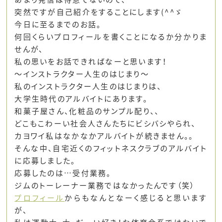
突然ですが自己紹介をすることにします(^^ゞ
今日に至るまでのお話。
何回くらいプロフィールを書くことになるか分かりま
せんが、
私の思いをお話できればなーと思います！
～インストラクター人生のはじまり～
私のインストラクター人生のはじまりは、
大学生時代のアルバイトにあります。
和菓子屋さん、化粧品のサンプル配り、、
どこもこわーい社会人さんたちにビシバシやられ、
カヨワイ私はなかなかアルバイトが続きません。。
そんな中、自宅近くのフィットネスクラブのアルバイト
に応募しました。
応募したのは…受付業務。
ジムのトーレーナー業務ではなかったんです（笑）
プロフィール
からもなんとなーく感じると思います
が、