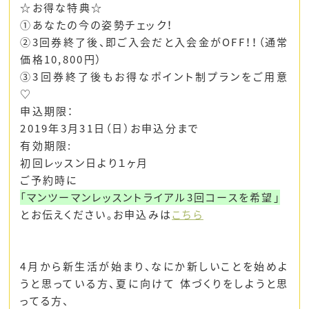
☆お得な特典☆
①あなたの今の姿勢チェック！
②3回券終了後、即ご入会だと入会金がOFF！！（通常
価格10,800円）
③3回券終了後もお得なポイント制プランをご用意
♡
申込期限：
2019年3月31日（日）お申込分まで
有効期限:
初回レッスン日より１ヶ月
ご予約時に
「マンツーマンレッスントライアル3回コースを希望」
とお伝えください。お申込みは
こちら
4月から新生活が始まり、なにか新しいことを始めよ
うと思っている方、夏に向けて 体づくりをしようと思
ってる方、