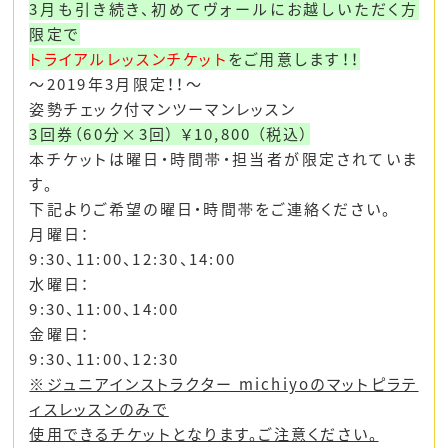
3月も引き続き、初めてヴォールにお越しいただく方
限定で
トライアルレッスンチケット
をご用意します！！
～2019年3月限定！！〜
姿勢チェック付マンツーマンレッスン
3回券（60分×3回） ￥10,800 （税込）
本チケットは曜日・時間帯・担当者が限定されていま
す。
下記よりご希望の曜日・時間帯をご連絡ください。
月曜日：
9:30、11:00、12:30、14:00
水曜日：
9:30、11:00、14:00
金曜日：
9:30、11:00、12:30
※ジュニアインストラクター michiyoのマットピラテ
ィスレッスンのみで
使用できるチケットとなります。ご注意ください。