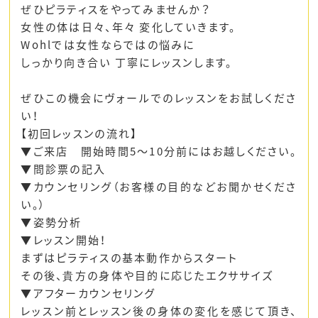
ぜひピラティスをやってみませんか？
女性の体は日々、年々 変化していきます。
Wohlでは女性ならではの悩みに
しっかり向き合い 丁寧にレッスンします。
ぜひこの機会にヴォールでのレッスンをお試しくださ
い！
【初回レッスンの流れ】
▼ご来店 開始時間5～10分前にはお越しください。
▼問診票の記入
▼カウンセリング（お客様の目的などお聞かせくださ
い。）
▼姿勢分析
▼レッスン開始！
まずはピラティスの基本動作からスタート
その後、貴方の身体や目的に応じたエクササイズ
▼アフターカウンセリング
レッスン前とレッスン後の身体の変化を感じて頂き、