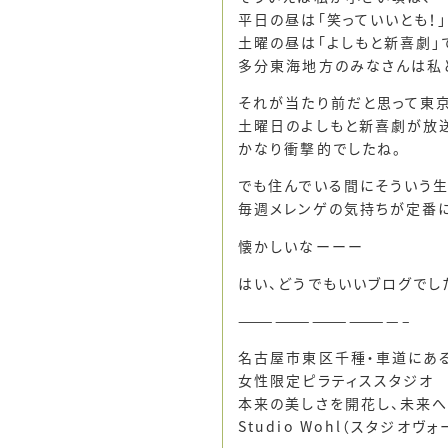
平日の昼は「笑っていいとも！」
土曜の昼は「よしもと新喜劇」
多分東海地方のみなさんは私と
それが当たり前だと思って東
土曜日のよしもと新喜劇が放送
かなり衝撃的でしたね。
でも住んでいる間にそういう生
毎週メレンゲの気持ちが定番にな
懐かしいなーーー
はい、どうでもいいブログでした
—————————————–
名古屋市東区千種・車道にあ
女性限定ピラティススタジオ
本来の美しさを開花し、未来へ
Studio Wohl（スタジオヴォ