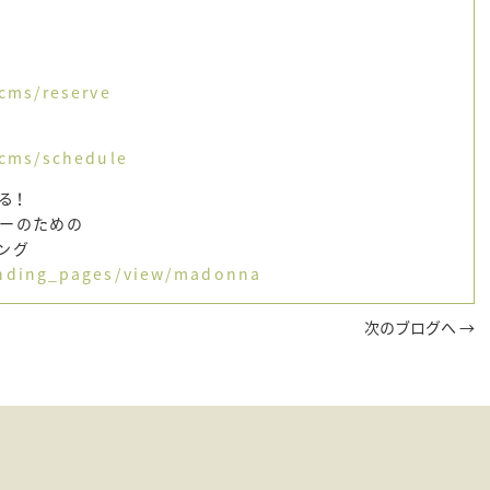
/cms/reserve
/cms/schedule
る！
ターのための
ング
landing_pages/view/madonna
次のブログへ →