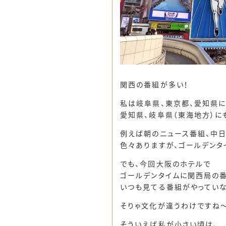
関西の番組が多い！
私は岐阜県、東京都、愛知県に
愛知県、岐阜県（東海地方）に
例えば朝のニュース番組、中日
色々ありますが、ゴールデンタ
でも、今回大阪のホテルで
ゴールデンタイムに関西局の番
いつも見てる番組がやっていな
そりゃ文化が違うわけですね
そういえば私が小さい頃は、