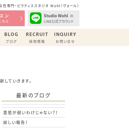
性専門・ピラティススタジオ Wohl（ヴォール）
Studio Wohl
スン
の
LINE公式アカウント
こちら
BLOG
RECRUIT
INQUIRY
ブログ
採用情報
お問い合せ
更新していきます。
最新のブログ
意思が弱いわけじゃない？！
嬉しい報告！