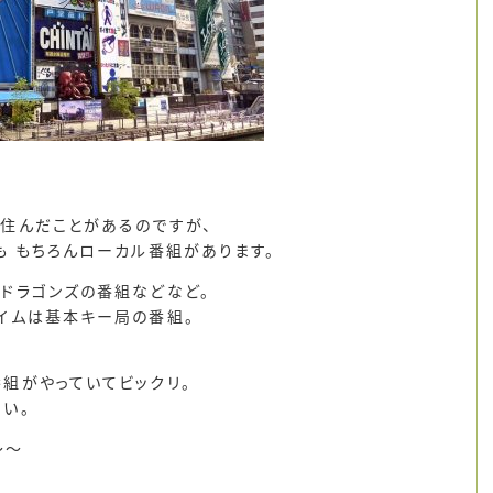
住んだことがあるのですが、
も もちろんローカル番組があります。
ドラゴンズの番組などなど。
イムは基本キー局の番組。
組がやっていてビックリ。
い。
～～