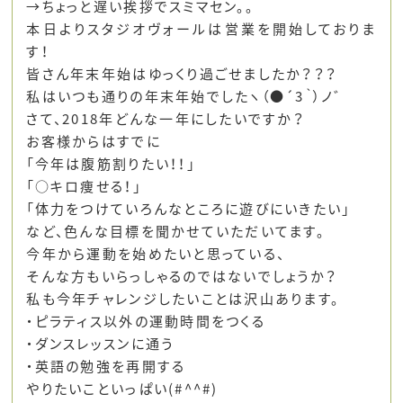
→ちょっと遅い挨拶でスミマセン。。
本日よりスタジオヴォールは営業を開始しておりま
す！
皆さん年末年始はゆっくり過ごせましたか？？？
私はいつも通りの年末年始でしたヽ（●´3｀）ノ゛
さて、2018年どんな一年にしたいですか？
お客様からはすでに
「今年は腹筋割りたい！！」
「○キロ痩せる！」
「体力をつけていろんなところに遊びにいきたい」
など、色んな目標を聞かせていただいてます。
今年から運動を始めたいと思っている、
そんな方もいらっしゃるのではないでしょうか？
私も今年チャレンジしたいことは沢山あります。
・ピラティス以外の運動時間をつくる
・ダンスレッスンに通う
・英語の勉強を再開する
やりたいこといっぱい(#^^#)