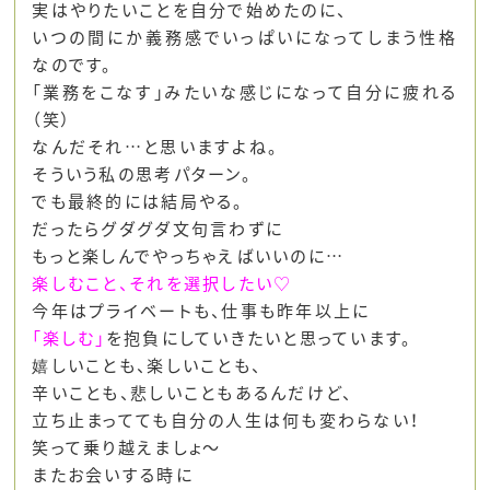
実はやりたいことを自分で始めたのに、
いつの間にか義務感でいっぱいになってしまう性格
なのです。
「業務をこなす」みたいな感じになって自分に疲れる
（笑）
なんだそれ…と思いますよね。
そういう私の思考パターン。
でも最終的には結局やる。
だったらグダグダ文句言わずに
もっと楽しんでやっちゃえばいいのに…
楽しむこと、それを選択したい♡
今年はプライベートも、仕事も昨年以上に
「楽しむ」
を抱負にしていきたいと思っています。
嬉しいことも、楽しいことも、
辛いことも、悲しいこともあるんだけど、
立ち止まってても自分の人生は何も変わらない！
笑って乗り越えましょ～
またお会いする時に